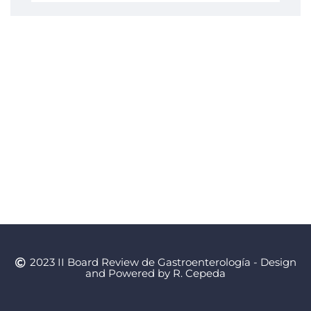
2023 II Board Review de Gastroenterología - Design
and Powered by R. Cepeda